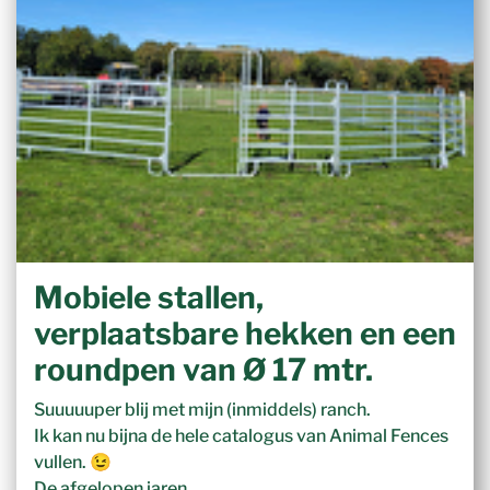
Mobiele stallen,
verplaatsbare hekken en een
roundpen van Ø 17 mtr.
Suuuuuper blij met mijn (inmiddels) ranch.
Ik kan nu bijna de hele catalogus van Animal Fences
vullen. 😉
De afgelopen jaren…