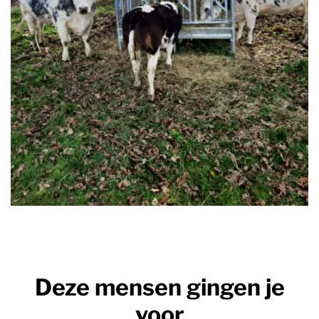
Deze mensen gingen je
voor