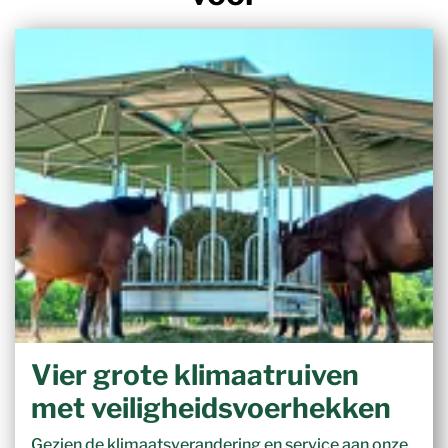
Vier grote klimaatruiven
met veiligheidsvoerhekken
Gezien de klimaatsverandering en service aan onze